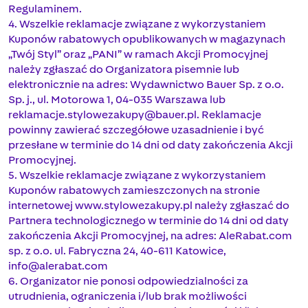
Regulaminem.
4. Wszelkie reklamacje związane z wykorzystaniem
Kuponów rabatowych opublikowanych w magazynach
„Twój Styl” oraz „PANI” w ramach Akcji Promocyjnej
należy zgłaszać do Organizatora pisemnie lub
elektronicznie na adres: Wydawnictwo Bauer Sp. z o.o.
Sp. j., ul. Motorowa 1, 04-035 Warszawa lub
reklamacje.stylowezakupy@bauer.pl
. Reklamacje
powinny zawierać szczegółowe uzasadnienie i być
przesłane w terminie do 14 dni od daty zakończenia Akcji
Promocyjnej.
5. Wszelkie reklamacje związane z wykorzystaniem
Kuponów rabatowych zamieszczonych na stronie
internetowej www.stylowezakupy.pl należy zgłaszać do
Partnera technologicznego w terminie do 14 dni od daty
zakończenia Akcji Promocyjnej, na adres: AleRabat.com
sp. z o.o. ul. Fabryczna 24, 40-611 Katowice,
info@alerabat.com
6. Organizator nie ponosi odpowiedzialności za
utrudnienia, ograniczenia i/lub brak możliwości