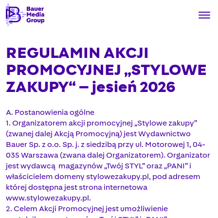
REGULAMIN AKCJI
PROMOCYJNEJ „STYLOWE
ZAKUPY“ – jesień 2026
A. Postanowienia ogólne
1. Organizatorem akcji promocyjnej „Stylowe zakupy”
(zwanej dalej Akcją Promocyjną) jest Wydawnictwo
Bauer Sp. z o.o. Sp. j. z siedzibą przy ul. Motorowej 1, 04-
035 Warszawa (zwana dalej Organizatorem). Organizator
jest wydawcą magazynów „Twój STYL” oraz „PANI” i
właścicielem domeny stylowezakupy.pl, pod adresem
której dostępna jest strona internetowa
www.stylowezakupy.pl.
2. Celem Akcji Promocyjnej jest umożliwienie