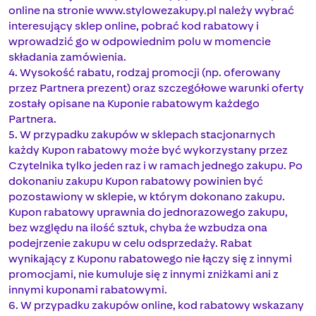
online na stronie www.stylowezakupy.pl należy wybrać
interesujący sklep online, pobrać kod rabatowy i
wprowadzić go w odpowiednim polu w momencie
składania zamówienia.
4. Wysokość rabatu, rodzaj promocji (np. oferowany
przez Partnera prezent) oraz szczegółowe warunki oferty
zostały opisane na Kuponie rabatowym każdego
Partnera.
5. W przypadku zakupów w sklepach stacjonarnych
każdy Kupon rabatowy może być wykorzystany przez
Czytelnika tylko jeden raz i w ramach jednego zakupu. Po
dokonaniu zakupu Kupon rabatowy powinien być
pozostawiony w sklepie, w którym dokonano zakupu.
Kupon rabatowy uprawnia do jednorazowego zakupu,
bez względu na ilość sztuk, chyba że wzbudza ona
podejrzenie zakupu w celu odsprzedaży. Rabat
wynikający z Kuponu rabatowego nie łączy się z innymi
promocjami, nie kumuluje się z innymi zniżkami ani z
innymi kuponami rabatowymi.
6. W przypadku zakupów online, kod rabatowy wskazany