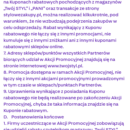
na Kuponach rabatowych pochodzących z magazynów
„Twój STYL” i „PANI” oraz transakcje ze strony
stylowezakupy.pl, można realizować kilkukrotnie, pod
warunkiem, że nie wzbudzają podejrzenia zakupów w
celu odsprzedaży. Rabat wynikający z Kuponu
rabatowego nie łączy się z innymi promocjami, nie
kumuluje się z innymi zniżkami ani z innymi kuponami
rabatowymi sklepów online.
7. Adresy sklepów/punktów wszystkich Partnerów
biorących udział w Akcji Promocyjnej znajdują się na
stronie internetowej www.twojstyl.pl.
8. Promocja dostępna w ramach Akcji Promocyjnej, nie
łączy się z innymi akcjami promocyjnymi prowadzonymi
w tym czasie w sklepach/punktach Partnerów.
9. Uprawnienia wynikające z posiadania Kuponu
rabatowego nie będą realizowane po zakończeniu Akcji
Promocyjnej, chyba że taka informacja znajdzie się na
Kuponie rabatowym.
D. Postanowienia końcowe
1. Firmy uczestniczące w Akcji Promocyjnej zobowiązują
się udzielić rabatu czytelnikom magazynu „Twój STYL”