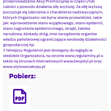
przeprowadzenia Akcji Promocyjnej w części i/lub
całości z powodu działania siły wyższej. Za siłę wyższą
poczytuje się zdarzenia o charakterze nadzwyczajnym,
których Organizator nie był w stanie przewidzieć, takie
jak: wprowadzenie stanu wyjątkowego, stanu epidemii,
stanu zagrożenia epidemicznego, strajki, żałoba
narodowa, blokady dróg, inne zarządzenia organów
władzy państwowej ograniczające swobodę działalności
gospodarczej itp.
7. Niniejszy Regulamin jest dostępny do wglądu w
siedzibie Organizatora, na stronie www.regulaminy.pl a
także na stronach internetowych www.twojstyl.pl oraz
www.stylowezakupy.pl
Pobierz: