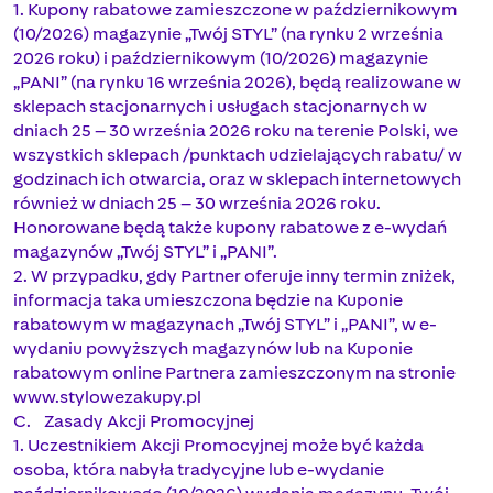
1. Kupony rabatowe zamieszczone w październikowym
(10/2026) magazynie „Twój STYL” (na rynku 2 września
2026 roku) i październikowym (10/2026) magazynie
„PANI” (na rynku 16 września 2026), będą realizowane w
sklepach stacjonarnych i usługach stacjonarnych w
dniach 25 – 30 września 2026 roku na terenie Polski, we
wszystkich sklepach /punktach udzielających rabatu/ w
godzinach ich otwarcia, oraz w sklepach internetowych
również w dniach 25 – 30 września 2026 roku.
Honorowane będą także kupony rabatowe z e-wydań
magazynów „Twój STYL” i „PANI”.
2. W przypadku, gdy Partner oferuje inny termin zniżek,
informacja taka umieszczona będzie na Kuponie
rabatowym w magazynach „Twój STYL” i „PANI”, w e-
wydaniu powyższych magazynów lub na Kuponie
rabatowym online Partnera zamieszczonym na stronie
www.stylowezakupy.pl
C. Zasady Akcji Promocyjnej
1. Uczestnikiem Akcji Promocyjnej może być każda
osoba, która nabyła tradycyjne lub e-wydanie