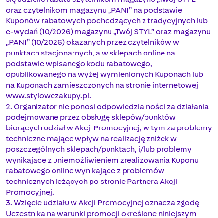
oraz czytelnikom magazynu „PANI” na podstawie
Kuponów rabatowych pochodzących z tradycyjnych lub
e-wydań (10/2026) magazynu „Twój STYL” oraz magazynu
„PANI” (10/2026) okazanych przez czytelników w
punktach stacjonarnych, a w sklepach online na
podstawie wpisanego kodu rabatowego,
opublikowanego na wyżej wymienionych Kuponach lub
na Kuponach zamieszczonych na stronie internetowej
www.stylowezakupy.pl.
2. Organizator nie ponosi odpowiedzialności za działania
podejmowane przez obsługę sklepów/punktów
biorących udział w Akcji Promocyjnej, w tym za problemy
techniczne mające wpływ na realizację zniżek w
poszczególnych sklepach/punktach, i/lub problemy
wynikające z uniemożliwieniem zrealizowania Kuponu
rabatowego online wynikające z problemów
technicznych leżących po stronie Partnera Akcji
Promocyjnej.
3. Wzięcie udziału w Akcji Promocyjnej oznacza zgodę
Uczestnika na warunki promocji określone niniejszym