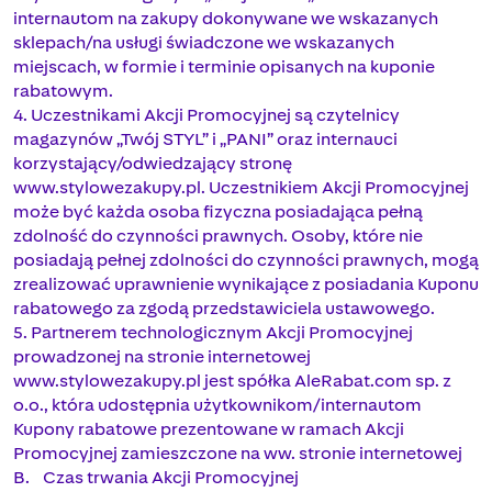
internautom na zakupy dokonywane we wskazanych
sklepach/na usługi świadczone we wskazanych
miejscach, w formie i terminie opisanych na kuponie
rabatowym.
4. Uczestnikami Akcji Promocyjnej są czytelnicy
magazynów „Twój STYL” i „PANI” oraz internauci
korzystający/odwiedzający stronę
www.stylowezakupy.pl. Uczestnikiem Akcji Promocyjnej
może być każda osoba fizyczna posiadająca pełną
zdolność do czynności prawnych. Osoby, które nie
posiadają pełnej zdolności do czynności prawnych, mogą
zrealizować uprawnienie wynikające z posiadania Kuponu
rabatowego za zgodą przedstawiciela ustawowego.
5. Partnerem technologicznym Akcji Promocyjnej
prowadzonej na stronie internetowej
www.stylowezakupy.pl jest spółka AleRabat.com sp. z
o.o., która udostępnia użytkownikom/internautom
Kupony rabatowe prezentowane w ramach Akcji
Promocyjnej zamieszczone na ww. stronie internetowej
B. Czas trwania Akcji Promocyjnej