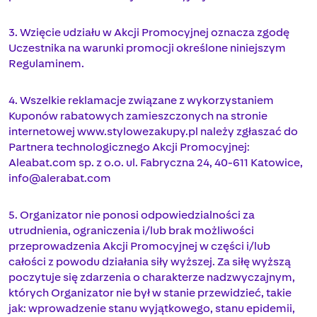
3. Wzięcie udziału w Akcji Promocyjnej oznacza zgodę
Uczestnika na warunki promocji określone niniejszym
Regulaminem.
4. Wszelkie reklamacje związane z wykorzystaniem
Kuponów rabatowych zamieszczonych na stronie
internetowej www.stylowezakupy.pl należy zgłaszać do
Partnera technologicznego Akcji Promocyjnej:
Aleabat.com sp. z o.o. ul. Fabryczna 24, 40-611 Katowice,
info@alerabat.com
5. Organizator nie ponosi odpowiedzialności za
utrudnienia, ograniczenia i/lub brak możliwości
przeprowadzenia Akcji Promocyjnej w części i/lub
całości z powodu działania siły wyższej. Za siłę wyższą
poczytuje się zdarzenia o charakterze nadzwyczajnym,
których Organizator nie był w stanie przewidzieć, takie
jak: wprowadzenie stanu wyjątkowego, stanu epidemii,