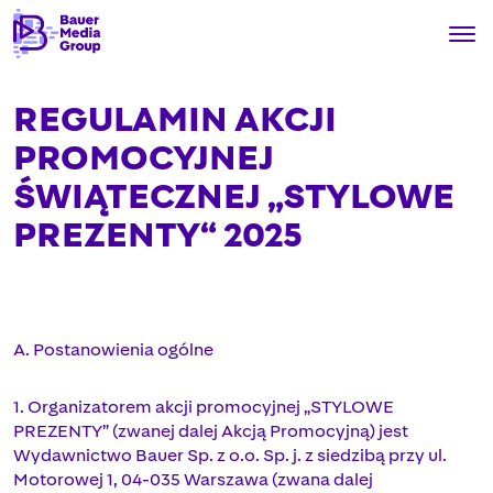
REGULAMIN AKCJI
PROMOCYJNEJ
ŚWIĄTECZNEJ „STYLOWE
PREZENTY“ 2025
A. Postanowienia ogólne
1. Organizatorem akcji promocyjnej „STYLOWE
PREZENTY” (zwanej dalej Akcją Promocyjną) jest
Wydawnictwo Bauer Sp. z o.o. Sp. j. z siedzibą przy ul.
Motorowej 1, 04-035 Warszawa (zwana dalej