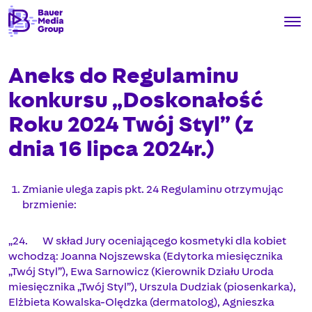
Aneks do Regulaminu
konkursu „Doskonałość
Roku 2024 Twój Styl” (z
dnia 16 lipca 2024r.)
Zmianie ulega zapis pkt. 24 Regulaminu otrzymując
brzmienie:
„24. W skład Jury oceniającego kosmetyki dla kobiet
wchodzą: Joanna Nojszewska (Edytorka miesięcznika
„Twój Styl”), Ewa Sarnowicz (Kierownik Działu Uroda
miesięcznika „Twój Styl”), Urszula Dudziak (piosenkarka),
Elżbieta Kowalska-Olędzka (dermatolog), Agnieszka