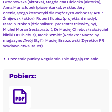
Grochowska (aktorka), Magdalena Cielecka (aktorka),
Anna Maria Jopek (piosenkarka); w skład Jury
oceniającego kosmetyki dla mężczyzn wchodzą: Artur
Żmijewski (aktor), Robert Kupisz (projektant mody),
Marcin Prokop (dziennikarz i prezenter telewizyjny),
Michel Moran (restaurator), Dr Maciej Chlebus (założyciel
kliniki Dr Chlebus), Jacek Szmidt (Redaktor Naczelny
magazynu „Twój Styl”), Maciej Brzozowski (Dyrektor PR
Wydawnictwa Bauer).
Pozostałe punkty Regulaminu nie ulegają zmianie.
Pobierz: