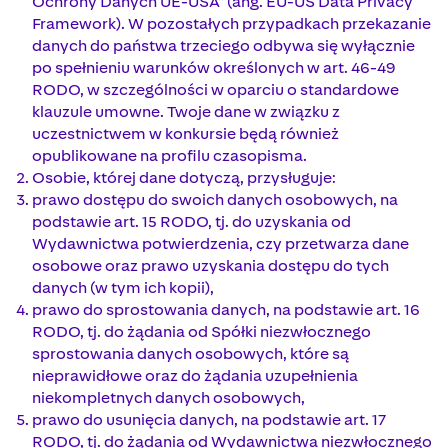
Ochrony Danych UE-USA” (ang. EU-US Data Privacy
Framework). W pozostałych przypadkach przekazanie
danych do państwa trzeciego odbywa się wyłącznie
po spełnieniu warunków określonych w art. 46-49
RODO, w szczególności w oparciu o standardowe
klauzule umowne. Twoje dane w związku z
uczestnictwem w konkursie będą również
opublikowane na profilu czasopisma.
Osobie, której dane dotyczą, przysługuje:
prawo dostępu do swoich danych osobowych, na
podstawie art. 15 RODO, tj. do uzyskania od
Wydawnictwa potwierdzenia, czy przetwarza dane
osobowe oraz prawo uzyskania dostępu do tych
danych (w tym ich kopii),
prawo do sprostowania danych, na podstawie art. 16
RODO, tj. do żądania od Spółki niezwłocznego
sprostowania danych osobowych, które są
nieprawidłowe oraz do żądania uzupełnienia
niekompletnych danych osobowych,
prawo do usunięcia danych, na podstawie art. 17
RODO, tj. do żądania od Wydawnictwa niezwłocznego