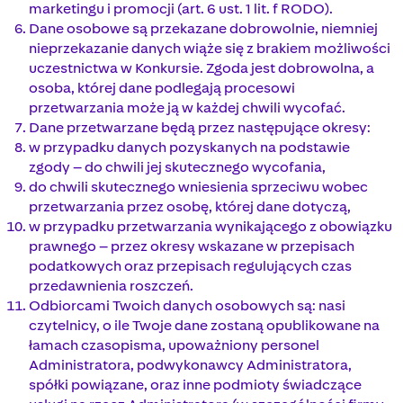
marketingu i promocji (art. 6 ust. 1 lit. f RODO).
Dane osobowe są przekazane dobrowolnie, niemniej
nieprzekazanie danych wiąże się z brakiem możliwości
uczestnictwa w Konkursie. Zgoda jest dobrowolna, a
osoba, której dane podlegają procesowi
przetwarzania może ją w każdej chwili wycofać.
Dane przetwarzane będą przez następujące okresy:
w przypadku danych pozyskanych na podstawie
zgody – do chwili jej skutecznego wycofania,
do chwili skutecznego wniesienia sprzeciwu wobec
przetwarzania przez osobę, której dane dotyczą,
w przypadku przetwarzania wynikającego z obowiązku
prawnego – przez okresy wskazane w przepisach
podatkowych oraz przepisach regulujących czas
przedawnienia roszczeń.
Odbiorcami Twoich danych osobowych są: nasi
czytelnicy, o ile Twoje dane zostaną opublikowane na
łamach czasopisma, upoważniony personel
Administratora, podwykonawcy Administratora,
spółki powiązane, oraz inne podmioty świadczące