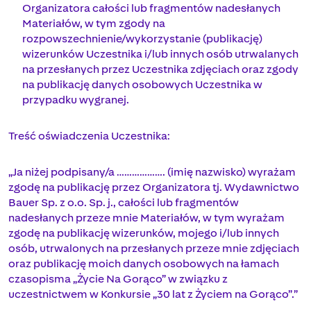
Organizatora całości lub fragmentów nadesłanych
Materiałów, w tym zgody na
rozpowszechnienie/wykorzystanie (publikację)
wizerunków Uczestnika i/lub innych osób utrwalanych
na przesłanych przez Uczestnika zdjęciach oraz zgody
na publikację danych osobowych Uczestnika w
przypadku wygranej.
Treść oświadczenia Uczestnika:
„Ja niżej podpisany/a ………………. (imię nazwisko) wyrażam
zgodę na publikację przez Organizatora tj. Wydawnictwo
Bauer Sp. z o.o. Sp. j., całości lub fragmentów
nadesłanych przeze mnie Materiałów, w tym wyrażam
zgodę na publikację wizerunków, mojego i/lub innych
osób, utrwalonych na przesłanych przeze mnie zdjęciach
oraz publikację moich danych osobowych na łamach
czasopisma „Życie Na Gorąco” w związku z
uczestnictwem w Konkursie „30 lat z Życiem na Gorąco”.”