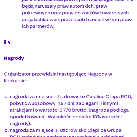
będą naruszały praw autorskich, praw
pokrewnych oraz praw do znaków towarowych
ani jakichkolwiek praw osób trzecich w tym praw
ich partnerów.
§ 4
Nagrody
Organizator przewidział następujące Nagrody w
Konkursie:
nagroda za miejsce I: Uzdrowisko Cieplice Grupa PGU,
pobyt dwuosobowy na 7 dni zabiegami i innymi
atrakcjami o wartości 3.770 brutto. (nagroda podlega
opodatkowaniu. Wysokość podatku 10% wartości
nagrody).
nagroda za miejsce II: Uzdrowisko Cieplice Grupa
PGU, pobyt dwuosobowy na weekend z zabiegami i