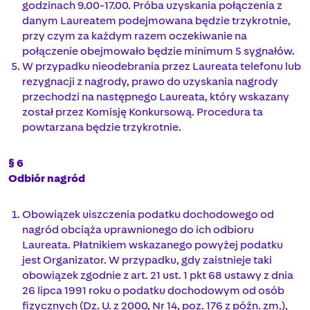
godzinach 9.00-17.00. Próba uzyskania połączenia z
danym Laureatem podejmowana będzie trzykrotnie,
przy czym za każdym razem oczekiwanie na
połączenie obejmowało będzie minimum 5 sygnałów.
W przypadku nieodebrania przez Laureata telefonu lub
rezygnacji z nagrody, prawo do uzyskania nagrody
przechodzi na następnego Laureata, który wskazany
został przez Komisję Konkursową. Procedura ta
powtarzana będzie trzykrotnie.
§ 6
Odbiór nagród
Obowiązek uiszczenia podatku dochodowego od
nagród obciąża uprawnionego do ich odbioru
Laureata. Płatnikiem wskazanego powyżej podatku
jest Organizator. W przypadku, gdy zaistnieje taki
obowiązek zgodnie z art. 21 ust. 1 pkt 68 ustawy z dnia
26 lipca 1991 roku o podatku dochodowym od osób
fizycznych (Dz. U. z 2000, Nr 14, poz. 176 z późn. zm.),