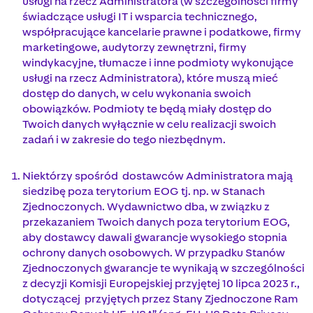
usługi na rzecz Administratora (w szczególności firmy
świadczące usługi IT i wsparcia technicznego,
współpracujące kancelarie prawne i podatkowe, firmy
marketingowe, audytorzy zewnętrzni, firmy
windykacyjne, tłumacze i inne podmioty wykonujące
usługi na rzecz Administratora), które muszą mieć
dostęp do danych, w celu wykonania swoich
obowiązków. Podmioty te będą miały dostęp do
Twoich danych wyłącznie w celu realizacji swoich
zadań i w zakresie do tego niezbędnym.
Niektórzy spośród dostawców Administratora mają
siedzibę poza terytorium EOG tj. np. w Stanach
Zjednoczonych. Wydawnictwo dba, w związku z
przekazaniem Twoich danych poza terytorium EOG,
aby dostawcy dawali gwarancje wysokiego stopnia
ochrony danych osobowych. W przypadku Stanów
Zjednoczonych gwarancje te wynikają w szczególności
z decyzji Komisji Europejskiej przyjętej 10 lipca 2023 r.,
dotyczącej przyjętych przez Stany Zjednoczone Ram