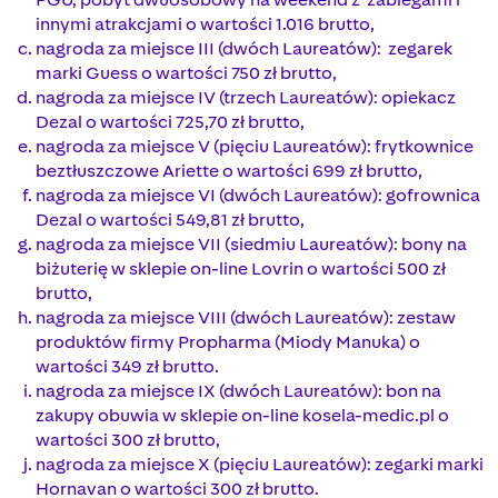
innymi atrakcjami o wartości 1.016 brutto,
nagroda za miejsce III (dwóch Laureatów): zegarek
marki Guess o wartości 750 zł brutto,
nagroda za miejsce IV (trzech Laureatów): opiekacz
Dezal o wartości 725,70 zł brutto,
nagroda za miejsce V (pięciu Laureatów): frytkownice
beztłuszczowe Ariette o wartości 699 zł brutto,
nagroda za miejsce VI (dwóch Laureatów): gofrownica
Dezal o wartości 549,81 zł brutto,
nagroda za miejsce VII (siedmiu Laureatów): bony na
biżuterię w sklepie on-line Lovrin o wartości 500 zł
brutto,
nagroda za miejsce VIII (dwóch Laureatów): zestaw
produktów firmy Propharma (Miody Manuka) o
wartości 349 zł brutto.
nagroda za miejsce IX (dwóch Laureatów): bon na
zakupy obuwia w sklepie on-line kosela-medic.pl o
wartości 300 zł brutto,
nagroda za miejsce X (pięciu Laureatów): zegarki marki
Hornavan o wartości 300 zł brutto.