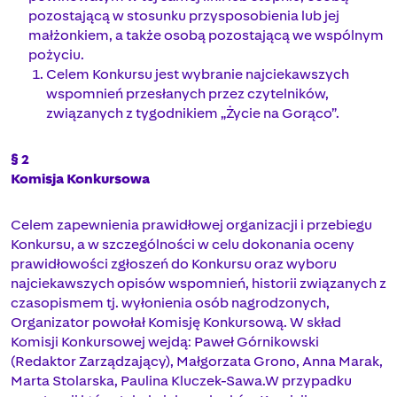
pozostającą w stosunku przysposobienia lub jej
małżonkiem, a także osobą pozostającą we wspólnym
pożyciu.
Celem Konkursu jest wybranie najciekawszych
wspomnień przesłanych przez czytelników,
związanych z tygodnikiem „Życie na Gorąco”.
§ 2
Komisja Konkursowa
Celem zapewnienia prawidłowej organizacji i przebiegu
Konkursu, a w szczególności w celu dokonania oceny
prawidłowości zgłoszeń do Konkursu oraz wyboru
najciekawszych opisów wspomnień, historii związanych z
czasopismem tj. wyłonienia osób nagrodzonych,
Organizator powołał Komisję Konkursową. W skład
Komisji Konkursowej wejdą: Paweł Górnikowski
(Redaktor Zarządzający), Małgorzata Grono, Anna Marak,
Marta Stolarska, Paulina Kluczek-Sawa.W przypadku