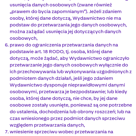
usunięcia danych osobowych (zwane również
„prawem do bycia zapomnianym”). Jeżeli zdaniem
osoby, której dane dotyczą, Wydawnictwo nie ma
podstaw do przetwarzania jego danych osobowych,
można zażądać usunięcia jej dotyczących danych
osobowych,
prawo do ograniczenia przetwarzania danych na
podstawie art. 18 RODO, tj. osoba, której dane
dotyczą, może żądać, aby Wydawnictwo ograniczyło
przetwarzanie jego danych osobowych wyłącznie do
ich przechowywania lub wykonywania uzgodnionych z
podmiotem danych działań, jeśli jego zdaniem
Wydawnictwo dysponuje nieprawidłowymi danymi
osobowymi, przetwarza je bezpodstawnie; lub kiedy
osoba, której dane dotyczą, nie chce, by jej dane
osobowe zostały usunięte, ponieważ są one potrzebne
do ustalenia, dochodzenia lub obrony roszczeń; lub na
czas wniesionego przez podmiot danych sprzeciwu
względem przetwarzania danych,
wniesienie sprzeciwu wobec przetwarzania na