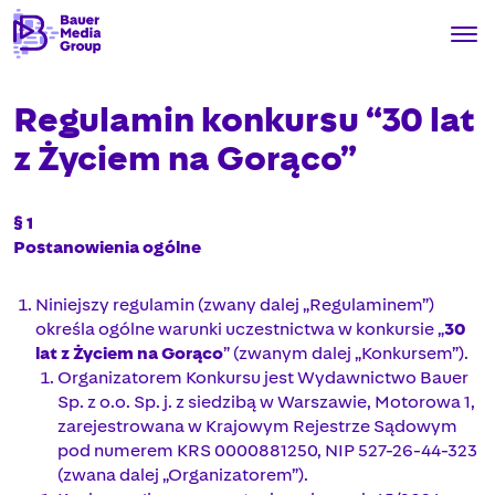
Regulamin konkursu “30 lat
z Życiem na Gorąco”
§ 1
Postanowienia ogólne
Niniejszy regulamin (zwany dalej „Regulaminem”)
określa ogólne warunki uczestnictwa w konkursie „
30
lat z Życiem na Gorąco
” (zwanym dalej „Konkursem”).
Organizatorem Konkursu jest Wydawnictwo Bauer
Sp. z o.o. Sp. j. z siedzibą w Warszawie, Motorowa 1,
zarejestrowana w Krajowym Rejestrze Sądowym
pod numerem KRS 0000881250, NIP 527-26-44-323
(zwana dalej „Organizatorem”).