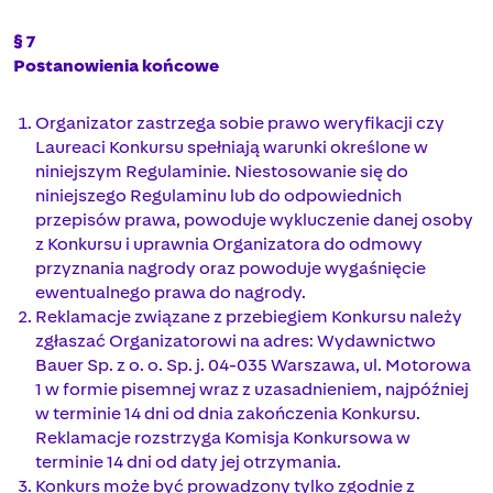
§ 7
Postanowienia końcowe
Organizator zastrzega sobie prawo weryfikacji czy
Laureaci Konkursu spełniają warunki określone w
niniejszym Regulaminie. Niestosowanie się do
niniejszego Regulaminu lub do odpowiednich
przepisów prawa, powoduje wykluczenie danej osoby
z Konkursu i uprawnia Organizatora do odmowy
przyznania nagrody oraz powoduje wygaśnięcie
ewentualnego prawa do nagrody.
Reklamacje związane z przebiegiem Konkursu należy
zgłaszać Organizatorowi na adres: Wydawnictwo
Bauer Sp. z o. o. Sp. j. 04-035 Warszawa, ul. Motorowa
1 w formie pisemnej wraz z uzasadnieniem, najpóźniej
w terminie 14 dni od dnia zakończenia Konkursu.
Reklamacje rozstrzyga Komisja Konkursowa w
terminie 14 dni od daty jej otrzymania.
Konkurs może być prowadzony tylko zgodnie z