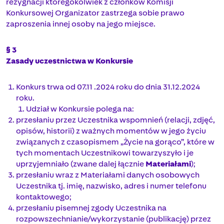
rezygnacji któregokolwiek z członków Komisji
Konkursowej Organizator zastrzega sobie prawo
zaproszenia innej osoby na jego miejsce.
§ 3
Zasady uczestnictwa w Konkursie
Konkurs trwa od 07.11 .2024 roku do dnia 31.12.2024
roku.
Udział w Konkursie polega na:
przesłaniu przez Uczestnika wspomnień (relacji, zdjęć,
opisów, historii) z ważnych momentów w jego życiu
związanych z czasopismem „Życie na gorąco”, które w
tych momentach Uczestnikowi towarzyszyło i je
uprzyjemniało (zwane dalej łącznie
Materiałami
);
przesłaniu wraz z Materiałami danych osobowych
Uczestnika tj. imię, nazwisko, adres i numer telefonu
kontaktowego;
przesłaniu pisemnej zgody Uczestnika na
rozpowszechnianie/wykorzystanie (publikację) przez