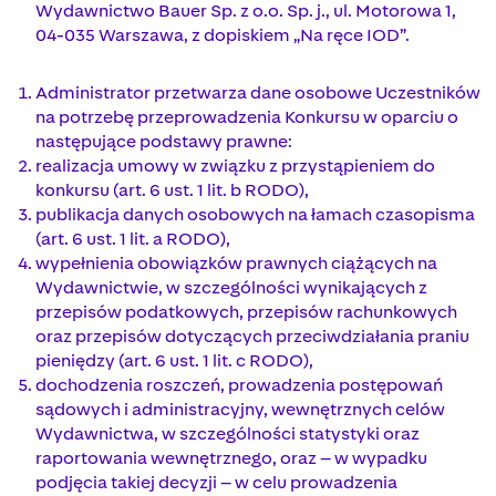
Wydawnictwo Bauer Sp. z o.o. Sp. j., ul. Motorowa 1,
04-035 Warszawa, z dopiskiem „Na ręce IOD”.
Administrator przetwarza dane osobowe Uczestników
na potrzebę przeprowadzenia Konkursu w oparciu o
następujące podstawy prawne:
realizacja umowy w związku z przystąpieniem do
konkursu (art. 6 ust. 1 lit. b RODO),
publikacja danych osobowych na łamach czasopisma
(art. 6 ust. 1 lit. a RODO),
wypełnienia obowiązków prawnych ciążących na
Wydawnictwie, w szczególności wynikających z
przepisów podatkowych, przepisów rachunkowych
oraz przepisów dotyczących przeciwdziałania praniu
pieniędzy (art. 6 ust. 1 lit. c RODO),
dochodzenia roszczeń, prowadzenia postępowań
sądowych i administracyjny, wewnętrznych celów
Wydawnictwa, w szczególności statystyki oraz
raportowania wewnętrznego, oraz – w wypadku
podjęcia takiej decyzji – w celu prowadzenia