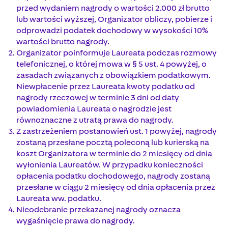
przed wydaniem nagrody o wartości 2.000 zł brutto
lub wartości wyższej, Organizator obliczy, pobierze i
odprowadzi podatek dochodowy w wysokości 10%
wartości brutto nagrody.
Organizator poinformuje Laureata podczas rozmowy
telefonicznej, o której mowa w § 5 ust. 4 powyżej, o
zasadach związanych z obowiązkiem podatkowym.
Niewpłacenie przez Laureata kwoty podatku od
nagrody rzeczowej w terminie 3 dni od daty
powiadomienia Laureata o nagrodzie jest
równoznaczne z utratą prawa do nagrody.
Z zastrzeżeniem postanowień ust. 1 powyżej, nagrody
zostaną przesłane pocztą poleconą lub kurierską na
koszt Organizatora w terminie do 2 miesięcy od dnia
wyłonienia Laureatów. W przypadku konieczności
opłacenia podatku dochodowego, nagrody zostaną
przesłane w ciągu 2 miesięcy od dnia opłacenia przez
Laureata ww. podatku.
Nieodebranie przekazanej nagrody oznacza
wygaśnięcie prawa do nagrody.