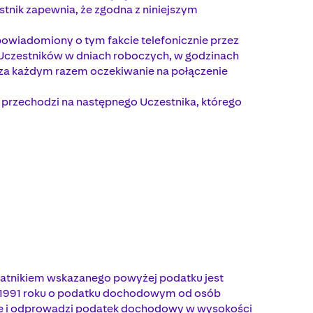
tnik zapewnia, że zgodna z niniejszym
powiadomiony o tym fakcie telefonicznie przez
o Uczestników w dniach roboczych, w godzinach
 za każdym razem oczekiwanie na połączenie
 przechodzi na następnego Uczestnika, którego
atnikiem wskazanego powyżej podatku jest
ipca 1991 roku o podatku dochodowym od osób
ierze i odprowadzi podatek dochodowy w wysokości