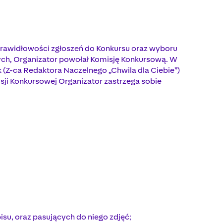
 prawidłowości zgłoszeń do Konkursu oraz wyboru
nych, Organizator powołał Komisję Konkursową. W
 (Z-ca Redaktora Naczelnego „Chwila dla Ciebie”)
sji Konkursowej Organizator zastrzega sobie
su, oraz pasujących do niego zdjęć;