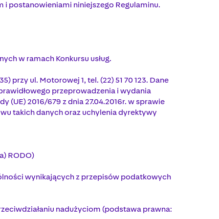
 i postanowieniami niniejszego Regulaminu.
anych w ramach Konkursu usług.
przy ul. Motorowej 1, tel. (22) 51 70 123. Dane
j prawidłowego przeprowadzenia i wydania
dy (UE) 2016/679 z dnia 27.04.2016r. w sprawie
wu takich danych oraz uchylenia dyrektywy
. a) RODO)
gólności wynikających z przepisów podatkowych
przeciwdziałaniu nadużyciom (podstawa prawna: