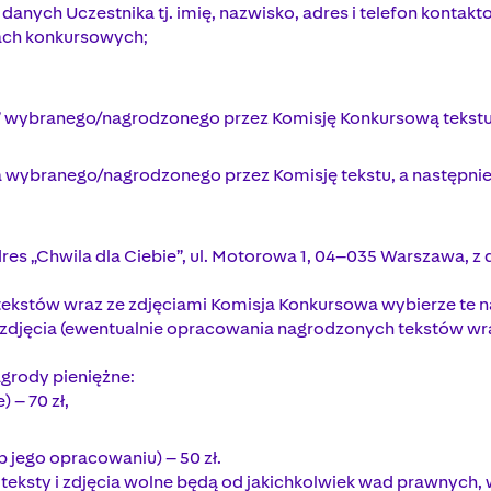
z danych Uczestnika tj. imię, nazwisko, adres i telefon konta
ach konkursowych;
ie” wybranego/nagrodzonego przez Komisję Konkursową tekstu
 wybranego/nagrodzonego przez Komisję tekstu, a następnie
dres „Chwila dla Ciebie”, ul. Motorowa 1, 04–035 Warszawa, z
 tekstów wraz ze zdjęciami Komisja Konkursowa wybierze te 
 zdjęcia (ewentualnie opracowania nagrodzonych tekstów wra
agrody pieniężne:
 – 70 zł,
b jego opracowaniu) – 50 zł.
 teksty i zdjęcia wolne będą od jakichkolwiek wad prawnych,