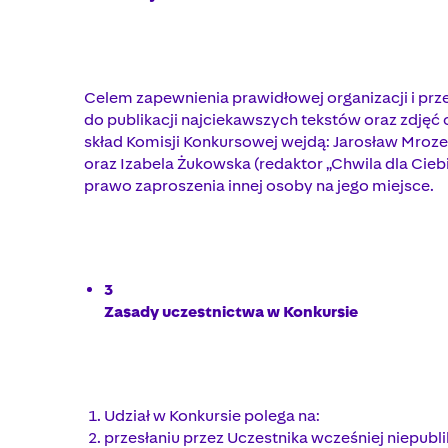
Celem zapewnienia prawidłowej organizacji i pr
do publikacji najciekawszych tekstów oraz zdjęć
skład Komisji Konkursowej wejdą: Jarosław Mrozek
oraz Izabela Żukowska (redaktor „Chwila dla Cie
prawo zaproszenia innej osoby na jego miejsce.
3
Zasady uczestnictwa w Konkursie
Udział w Konkursie polega na:
przesłaniu przez Uczestnika wcześniej niepubl