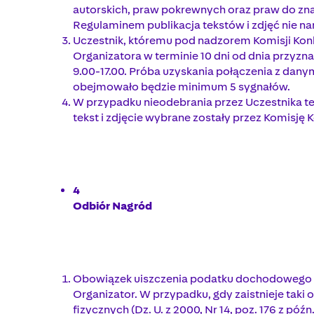
autorskich, praw pokrewnych oraz praw do zna
Regulaminem publikacja tekstów i zdjęć nie na
Uczestnik, któremu pod nadzorem Komisji Konk
Organizatora w terminie 10 dni od dnia przyz
9.00-17.00. Próba uzyskania połączenia z dan
obejmowało będzie minimum 5 sygnałów.
W przypadku nieodebrania przez Uczestnika te
tekst i zdjęcie wybrane zostały przez Komisję
4
Odbiór Nagród
Obowiązek uiszczenia podatku dochodowego od
Organizator. W przypadku, gdy zaistnieje taki 
fizycznych (Dz. U. z 2000, Nr 14, poz. 176 z 