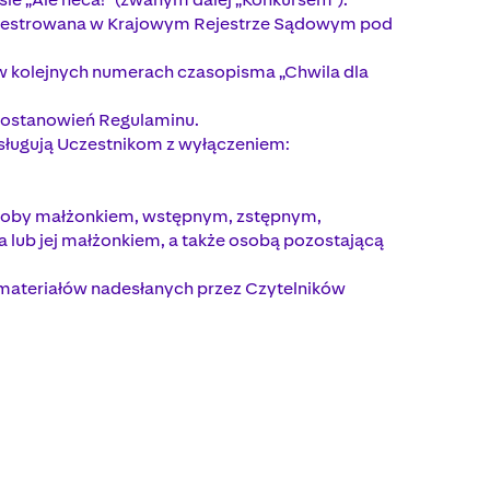
arejestrowana w Krajowym Rejestrze Sądowym pod
 w kolejnych numerach czasopisma „Chwila dla
 postanowień Regulaminu.
ysługują Uczestnikom z wyłączeniem:
j osoby małżonkiem, wstępnym, zstępnym,
 lub jej małżonkiem, a także osobą pozostającą
ateriałów nadesłanych przez Czytelników