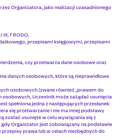
rzez Organizatora, jako realizacji uzasadnionego
 lit. f RODO.
podatkowego, przepisami księgowymi, przepisami
wierdzenia, czy przetwarza dane osobowe oraz
ania danych osobowych, które są nieprawidłowe
 danych osobowych (zwane również „prawem do
ch osobowych, Uczestnik może zażądać usunięcia
t spełniona jedna z następujących przesłanek:
piera się przetwarzanie i nie ma innej podstawy
ą zostać usunięte w celu wywiązania się z
 gdy Organizator jest zobowiązany na podstawie
przepisy prawa lub w celach niezbędnych do