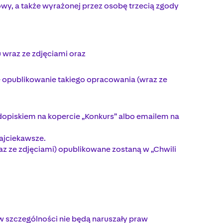
ktowy, a także wyrażonej przez osobę trzecią zgody
 wraz ze zdjęciami oraz
 opublikowanie takiego opracowania (wraz ze
 dopiskiem na kopercie „Konkurs” albo emailem na
najciekawsze.
z ze zdjęciami) opublikowane zostaną w „Chwili
 w szczególności nie będą naruszały praw