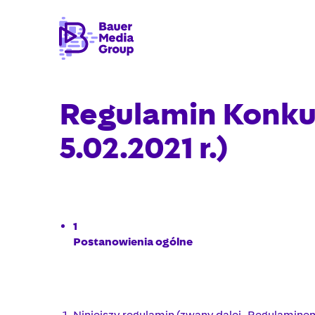
Regulamin Konkur
5.02.2021 r.)
1
Postanowienia ogólne
Niniejszy regulamin (zwany dalej „Regulaminem