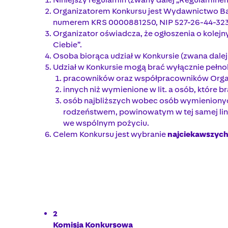
Organizatorem Konkursu jest Wydawnictwo Bau
numerem KRS 0000881250, NIP 527-26-44-323 
Organizator oświadcza, że ogłoszenia o kolej
Ciebie”.
Osoba biorąca udział w Konkursie (zwana dale
Udział w Konkursie mogą brać wyłącznie pełno
pracowników oraz współpracowników Orga
innych niż wymienione w lit. a osób, które b
osób najbliższych wobec osób wymienionych
rodzeństwem, powinowatym w tej samej linii
we wspólnym pożyciu.
Celem Konkursu jest wybranie
najciekawszych 
2
Komisja Konkursowa