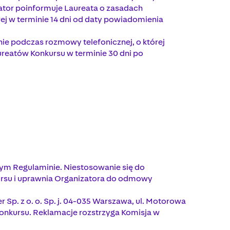
zator poinformuje Laureata o zasadach
 w terminie 14 dni od daty powiadomienia
e podczas rozmowy telefonicznej, o której
ureatów Konkursu w terminie 30 dni po
szym Regulaminie. Niestosowanie się do
ursu i uprawnia Organizatora do odmowy
Sp. z o. o. Sp. j. 04-035 Warszawa, ul. Motorowa
 Konkursu. Reklamacje rozstrzyga Komisja w