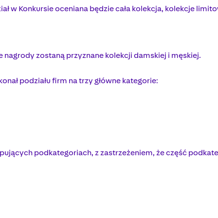
iał w Konkursie oceniana będzie cała kolekcja, kolekcje limi
e nagrody zostaną przyznane kolekcji damskiej i męskiej.
onał podziału firm na trzy główne kategorie:
ępujących podkategoriach, z zastrzeżeniem, że część podkate