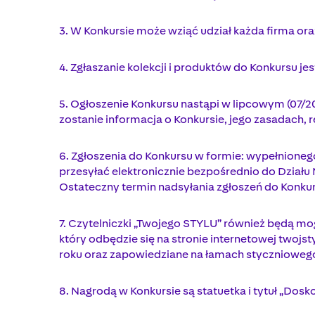
3. W Konkursie może wziąć udział każda firma ora
4. Zgłaszanie kolekcji i produktów do Konkursu jes
5. Ogłoszenie Konkursu nastąpi w lipcowym (07/2
zostanie informacja o Konkursie, jego zasadach, 
6. Zgłoszenia do Konkursu w formie: wypełnioneg
przesyłać elektronicznie bezpośrednio do Działu
Ostateczny termin nadsyłania zgłoszeń do Konkurs
7. Czytelniczki „Twojego STYLU” również będą mo
który odbędzie się na stronie internetowej twojs
roku oraz zapowiedziane na łamach styczniowego
8. Nagrodą w Konkursie są statuetka i tytuł „Dos