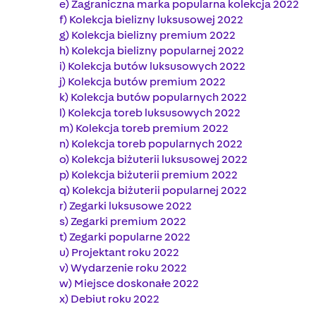
e) Zagraniczna marka popularna kolekcja 2022
f) Kolekcja bielizny luksusowej 2022
g) Kolekcja bielizny premium 2022
h) Kolekcja bielizny popularnej 2022
i) Kolekcja butów luksusowych 2022
j) Kolekcja butów premium 2022
k) Kolekcja butów popularnych 2022
l) Kolekcja toreb luksusowych 2022
m) Kolekcja toreb premium 2022
n) Kolekcja toreb popularnych 2022
o) Kolekcja biżuterii luksusowej 2022
p) Kolekcja biżuterii premium 2022
q) Kolekcja biżuterii popularnej 2022
r) Zegarki luksusowe 2022
s) Zegarki premium 2022
t) Zegarki popularne 2022
u) Projektant roku 2022
v) Wydarzenie roku 2022
w) Miejsce doskonałe 2022
x) Debiut roku 2022