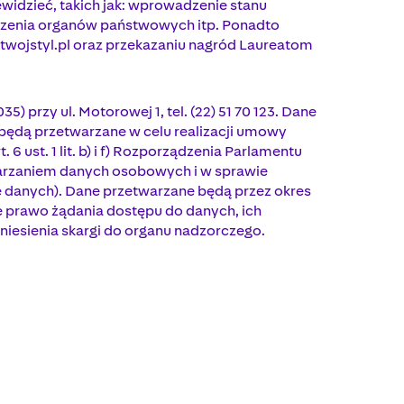
ewidzieć, takich jak: wprowadzenie stanu
ądzenia organów państwowych itp. Ponadto
twojstyl.pl oraz przekazaniu nagród Laureatom
 przy ul. Motorowej 1, tel. (22) 51 70 123. Dane
ędą przetwarzane w celu realizacji umowy
 ust. 1 lit. b) i f) Rozporządzenia Parlamentu
twarzaniem danych osobowych i w sprawie
 danych). Dane przetwarzane będą przez okres
je prawo żądania dostępu do danych, ich
niesienia skargi do organu nadzorczego.