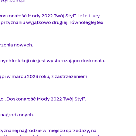
oskonałość Mody 2022 Twój Styl”. Jeżeli Jury
 przyznaniu wyjątkowo drugiej, równoległej (ex
orzenia nowych.
nych kolekcji nie jest wystarczająco doskonała.
ąpi w marcu 2023 roku, z zastrzeżeniem
go „Doskonałość Mody 2022 Twój Styl”.
w nagrodzonych.
yznanej nagrodzie w miejscu sprzedaży, na