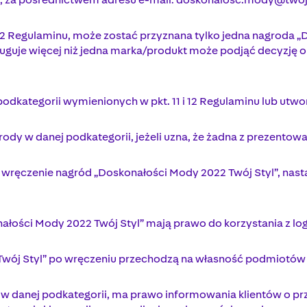
12 Regulaminu, może zostać przyznana tylko jedna nagroda „D
ługuje więcej niż jedna marka/produkt może podjąć decyzję o
 podkategorii wymienionych w pkt. 11 i 12 Regulaminu lub utw
rody w danej podkategorii, jeżeli uzna, że żadna z prezentowa
 wręczenie nagród „Doskonałości Mody 2022 Twój Styl”, nast
ałości Mody 2022 Twój Styl” mają prawo do korzystania z lo
 Twój Styl” po wręczeniu przechodzą na własność podmiotó
w danej podkategorii, ma prawo informowania klientów o prz