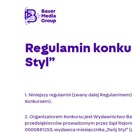
Regulamin konku
Styl”
1. Niniejszy regulamin (zwany dalej Regulaminem
Konkursem).
2. Organizatorem Konkursu jest Wydawnictwo Bauer
przedsiębiorców prowadzonym przez Sąd Rejon
0000881250, wydawca miesięcznika „Twój Styl” (