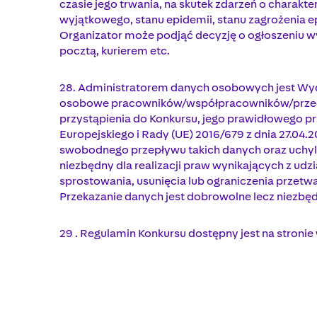
czasie jego trwania, na skutek zdarzeń o charakt
wyjątkowego, stanu epidemii, stanu zagrożenia 
Organizator może podjąć decyzję o ogłoszeniu wy
pocztą, kurierem etc.
28. Administratorem danych osobowych jest Wydawni
osobowe pracowników/współpracowników/przedst
przystąpienia do Konkursu, jego prawidłowego prze
Europejskiego i Rady (UE) 2016/679 z dnia 27.04
swobodnego przepływu takich danych oraz uchyl
niezbędny dla realizacji praw wynikających z udz
sprostowania, usunięcia lub ograniczenia przetwa
Przekazanie danych jest dobrowolne lecz niezbęd
29 . Regulamin Konkursu dostępny jest na stronie