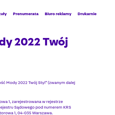
tuły
Prenumerata
Biuro reklamy
Drukarnie
dy 2022 Twój
łość Mody 2022 Twój Styl” (zwanym dalej
owa 1, zarejestrowana w rejestrze
 Rejestru Sądowego pod numerem KRS
otorowa 1, 04-035 Warszawa.