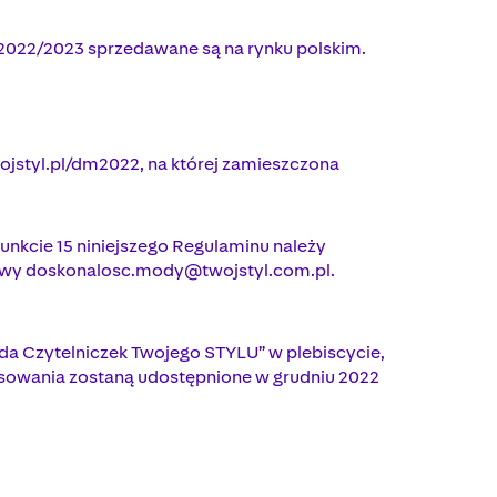
a 2022/2023 sprzedawane są na rynku polskim.
wojstyl.pl/dm2022, na której zamieszczona
unkcie 15 niniejszego Regulaminu należy
lowy
doskonalosc.mody@twojstyl.com.pl
.
oda Czytelniczek Twojego STYLU” w plebiscycie,
głosowania zostaną udostępnione w grudniu 2022