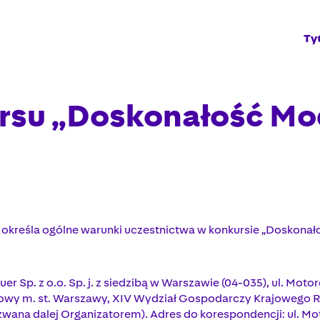
Ty
rsu „Doskonałość Mo
) określa ogólne warunki uczestnictwa w konkursie „Doskona
 Sp. z o.o. Sp. j. z siedzibą w Warszawie (04-035), ul. Motor
owy m. st. Warszawy, XIV Wydział Gospodarczy Krajowego
zwana dalej Organizatorem). Adres do korespondencji: ul. M