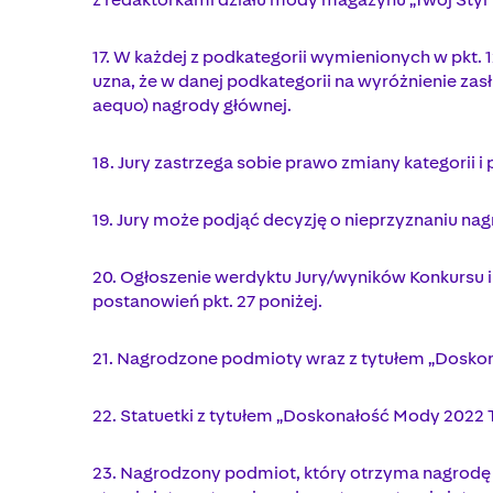
17. W każdej z podkategorii wymienionych w pkt. 
uzna, że w danej podkategorii na wyróżnienie zas
aequo) nagrody głównej.
18. Jury zastrzega sobie prawo zmiany kategorii i
19. Jury może podjąć decyzję o nieprzyznaniu nag
20. Ogłoszenie werdyktu Jury/wyników Konkursu i
postanowień pkt. 27 poniżej.
21. Nagrodzone podmioty wraz z tytułem „Doskon
22. Statuetki z tytułem „Doskonałość Mody 2022
23. Nagrodzony podmiot, który otrzyma nagrodę 