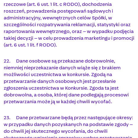
rzeczowe (art. 6 ust. 1 lit. c RODO), dochodzenia
roszczeń, prowadzenia postępowań sądowych i
administracyjny, wewnętrznych celów Spółki, w
szczególności rozpatrywania reklamacji, statystyki oraz
raportowania wewnętrznego, oraz – w wypadku podjęcia
takiej decyzji – w celu prowadzenia marketingu i promocji
(art. 6 ust. 1 lit. f RODO).
22. Dane osobowe są przekazane dobrowolnie,
niemniej nieprzekazanie danych wiąże się z brakiem
możliwości uczestnictwa w konkursie. Zgodą na
przetwarzanie danych osobowych jest przesłanie
zgłoszenia uczestnictwa w Konkursie. Zgoda ta jest
dobrowolna, a osoba, której dane podlegają procesowi
przetwarzania może ją w każdej chwili wycofać.
23. Dane przetwarzane będą przez następujące okresy:
w przypadku danych pozyskanych na podstawie zgody –
do chwili jej skutecznego wycofania, do chwili
skutecznego wniesienia sprzeciwu wobec przetwarzania