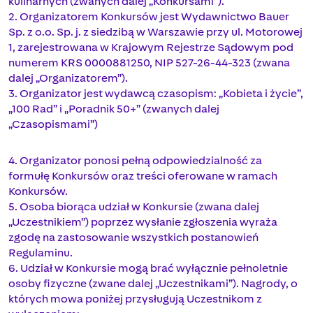
kulinarnych (zwanych dalej „Konkursami”).
2. Organizatorem Konkursów jest Wydawnictwo Bauer
Sp. z o.o. Sp. j. z siedzibą w Warszawie przy ul. Motorowej
1, zarejestrowana w Krajowym Rejestrze Sądowym pod
numerem KRS 0000881250, NIP 527-26-44-323 (zwana
dalej „Organizatorem”).
3. Organizator jest wydawcą czasopism: „Kobieta i życie”,
„100 Rad” i „Poradnik 50+” (zwanych dalej
„Czasopismami”)
4. Organizator ponosi pełną odpowiedzialność za
formułę Konkursów oraz treści oferowane w ramach
Konkursów.
5. Osoba biorąca udział w Konkursie (zwana dalej
„Uczestnikiem”) poprzez wysłanie zgłoszenia wyraża
zgodę na zastosowanie wszystkich postanowień
Regulaminu.
6. Udział w Konkursie mogą brać wyłącznie pełnoletnie
osoby fizyczne (zwane dalej „Uczestnikami”). Nagrody, o
których mowa poniżej przysługują Uczestnikom z