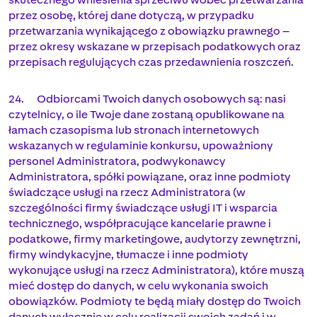
przez osobę, której dane dotyczą, w przypadku
przetwarzania wynikającego z obowiązku prawnego –
przez okresy wskazane w przepisach podatkowych oraz
przepisach regulujących czas przedawnienia roszczeń.
24. Odbiorcami Twoich danych osobowych są: nasi
czytelnicy, o ile Twoje dane zostaną opublikowane na
łamach czasopisma lub stronach internetowych
wskazanych w regulaminie konkursu, upoważniony
personel Administratora, podwykonawcy
Administratora, spółki powiązane, oraz inne podmioty
świadczące usługi na rzecz Administratora (w
szczególności firmy świadczące usługi IT i wsparcia
technicznego, współpracujące kancelarie prawne i
podatkowe, firmy marketingowe, audytorzy zewnętrzni,
firmy windykacyjne, tłumacze i inne podmioty
wykonujące usługi na rzecz Administratora), które muszą
mieć dostęp do danych, w celu wykonania swoich
obowiązków. Podmioty te będą miały dostęp do Twoich
danych wyłącznie w celu realizacji swoich zadań i w