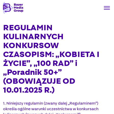
REGULAMIN
KULINARNYCH
KONKURSOW
CZASOPISM: „KOBIETA I
ŻYCIE”, „100 RAD” i
„Poradnik 50+”
(OBOWIĄZUJE OD
10.01.2025 R.)
1. Niniejszy regulamin (zwany dalej „Regulaminem”)
określa ogólne warunki uczestnictwa w konkursach