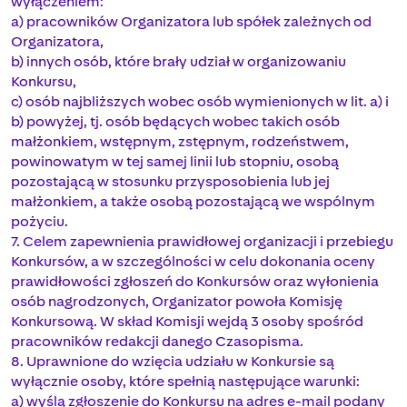
wyłączeniem:
a) pracowników Organizatora lub spółek zależnych od
Organizatora,
b) innych osób, które brały udział w organizowaniu
Konkursu,
c) osób najbliższych wobec osób wymienionych w lit. a) i
b) powyżej, tj. osób będących wobec takich osób
małżonkiem, wstępnym, zstępnym, rodzeństwem,
powinowatym w tej samej linii lub stopniu, osobą
pozostającą w stosunku przysposobienia lub jej
małżonkiem, a także osobą pozostającą we wspólnym
pożyciu.
7. Celem zapewnienia prawidłowej organizacji i przebiegu
Konkursów, a w szczególności w celu dokonania oceny
prawidłowości zgłoszeń do Konkursów oraz wyłonienia
osób nagrodzonych, Organizator powoła Komisję
Konkursową. W skład Komisji wejdą 3 osoby spośród
pracowników redakcji danego Czasopisma.
8. Uprawnione do wzięcia udziału w Konkursie są
wyłącznie osoby, które spełnią następujące warunki:
a) wyślą zgłoszenie do Konkursu na adres e-mail podany