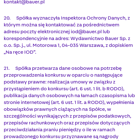
kontakt@bauer.pl
20. Spółka wyznaczyła Inspektora Ochrony Danych, z
którym można się kontaktować za pośrednictwem
adresu poczty elektronicznej
iod@bauer.pl
lub
korespondencyjnie na adres: Wydawnictwo Bauer Sp. z
o.o. Sp. j., ul. Motorowa 1, 04-035 Warszawa, z dopiskiem
„Na ręce IOD”.
21. Spółka przetwarza dane osobowe na potrzebę
przeprowadzenia konkursu w oparciu o następujące
podstawy prawne: realizacja umowy w związku z
przystąpieniem do konkursu (art. 6 ust. 1 lit. b RODO),
publikacja danych osobowych na łamach czasopisma lub
stronie internetowej (art. 6 ust. 1 lit. a RODO), wypełnienia
obowiązków prawnych ciążących na Spółce, w
szczególności wynikających z przepisów podatkowych,
przepisów rachunkowych oraz przepisów dotyczących
przeciwdziałania praniu pieniędzy o ile w ramach
prowadzonego konkursu przyznawane są nagrody