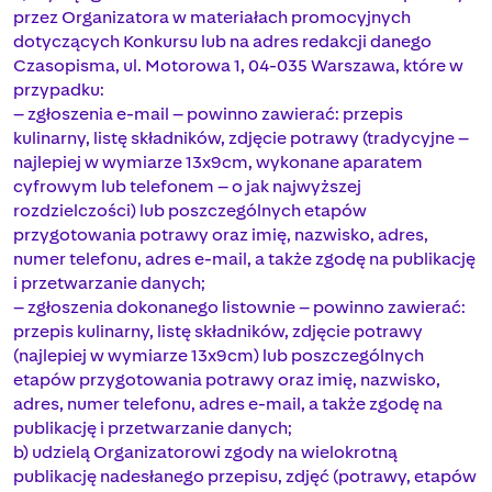
przez Organizatora w materiałach promocyjnych
dotyczących Konkursu lub na adres redakcji danego
Czasopisma, ul. Motorowa 1, 04-035 Warszawa, które w
przypadku:
– zgłoszenia e-mail – powinno zawierać: przepis
kulinarny, listę składników, zdjęcie potrawy (tradycyjne –
najlepiej w wymiarze 13x9cm, wykonane aparatem
cyfrowym lub telefonem – o jak najwyższej
rozdzielczości) lub poszczególnych etapów
przygotowania potrawy oraz imię, nazwisko, adres,
numer telefonu, adres e-mail, a także zgodę na publikację
i przetwarzanie danych;
– zgłoszenia dokonanego listownie – powinno zawierać:
przepis kulinarny, listę składników, zdjęcie potrawy
(najlepiej w wymiarze 13x9cm) lub poszczególnych
etapów przygotowania potrawy oraz imię, nazwisko,
adres, numer telefonu, adres e-mail, a także zgodę na
publikację i przetwarzanie danych;
b) udzielą Organizatorowi zgody na wielokrotną
publikację nadesłanego przepisu, zdjęć (potrawy, etapów