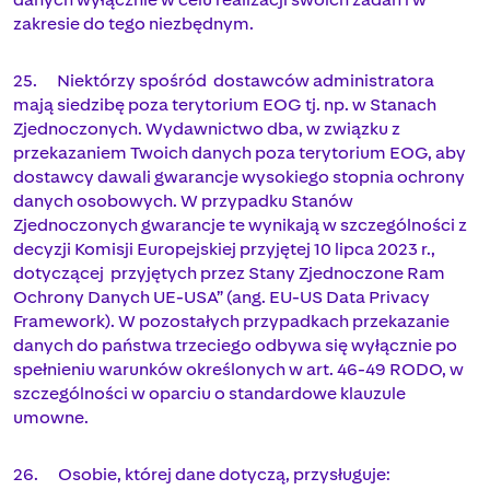
zakresie do tego niezbędnym.
25. Niektórzy spośród dostawców administratora
mają siedzibę poza terytorium EOG tj. np. w Stanach
Zjednoczonych. Wydawnictwo dba, w związku z
przekazaniem Twoich danych poza terytorium EOG, aby
dostawcy dawali gwarancje wysokiego stopnia ochrony
danych osobowych. W przypadku Stanów
Zjednoczonych gwarancje te wynikają w szczególności z
decyzji Komisji Europejskiej przyjętej 10 lipca 2023 r.,
dotyczącej przyjętych przez Stany Zjednoczone Ram
Ochrony Danych UE-USA” (ang. EU-US Data Privacy
Framework). W pozostałych przypadkach przekazanie
danych do państwa trzeciego odbywa się wyłącznie po
spełnieniu warunków określonych w art. 46-49 RODO, w
szczególności w oparciu o standardowe klauzule
umowne.
26. Osobie, której dane dotyczą, przysługuje: