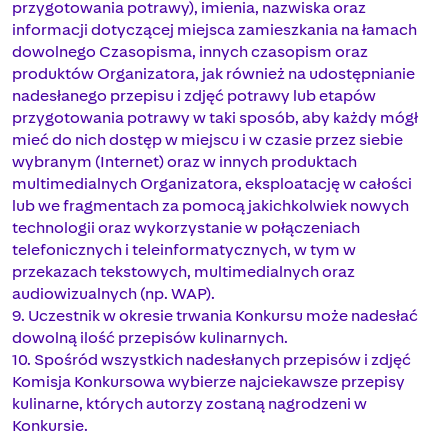
przygotowania potrawy), imienia, nazwiska oraz
informacji dotyczącej miejsca zamieszkania na łamach
dowolnego Czasopisma, innych czasopism oraz
produktów Organizatora, jak również na udostępnianie
nadesłanego przepisu i zdjęć potrawy lub etapów
przygotowania potrawy w taki sposób, aby każdy mógł
mieć do nich dostęp w miejscu i w czasie przez siebie
wybranym (Internet) oraz w innych produktach
multimedialnych Organizatora, eksploatację w całości
lub we fragmentach za pomocą jakichkolwiek nowych
technologii oraz wykorzystanie w połączeniach
telefonicznych i teleinformatycznych, w tym w
przekazach tekstowych, multimedialnych oraz
audiowizualnych (np. WAP).
9. Uczestnik w okresie trwania Konkursu może nadesłać
dowolną ilość przepisów kulinarnych.
10. Spośród wszystkich nadesłanych przepisów i zdjęć
Komisja Konkursowa wybierze najciekawsze przepisy
kulinarne, których autorzy zostaną nagrodzeni w
Konkursie.