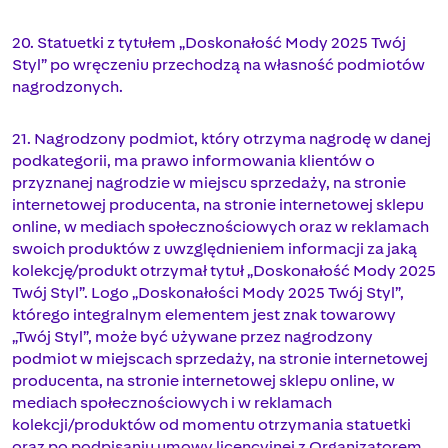
20. Statuetki z tytułem „Doskonałość Mody 2025 Twój
Styl” po wręczeniu przechodzą na własność podmiotów
nagrodzonych.
21. Nagrodzony podmiot, który otrzyma nagrodę w danej
podkategorii, ma prawo informowania klientów o
przyznanej nagrodzie w miejscu sprzedaży, na stronie
internetowej producenta, na stronie internetowej sklepu
online, w mediach społecznościowych oraz w reklamach
swoich produktów z uwzględnieniem informacji za jaką
kolekcję/produkt otrzymał tytuł „Doskonałość Mody 2025
Twój Styl”. Logo „Doskonałości Mody 2025 Twój Styl”,
którego integralnym elementem jest znak towarowy
„Twój Styl”, może być używane przez nagrodzony
podmiot w miejscach sprzedaży, na stronie internetowej
producenta, na stronie internetowej sklepu online, w
mediach społecznościowych i w reklamach
kolekcji/produktów od momentu otrzymania statuetki
oraz po podpisaniu umowy licencyjnej z Organizatorem