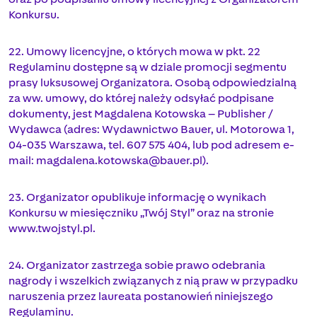
Konkursu.
22. Umowy licencyjne, o których mowa w pkt. 22
Regulaminu dostępne są w dziale promocji segmentu
prasy luksusowej Organizatora. Osobą odpowiedzialną
za ww. umowy, do której należy odsyłać podpisane
dokumenty, jest Magdalena Kotowska – Publisher /
Wydawca (adres: Wydawnictwo Bauer, ul. Motorowa 1,
04-035 Warszawa, tel. 607 575 404, lub pod adresem e-
mail:
magdalena.kotowska@bauer.pl
).
23. Organizator opublikuje informację o wynikach
Konkursu w miesięczniku „Twój Styl” oraz na stronie
www.twojstyl.pl.
24. Organizator zastrzega sobie prawo odebrania
nagrody i wszelkich związanych z nią praw w przypadku
naruszenia przez laureata postanowień niniejszego
Regulaminu.