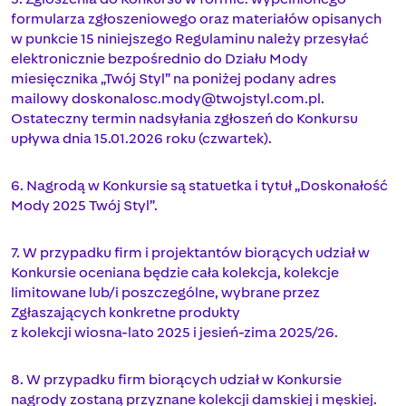
formularza zgłoszeniowego oraz materiałów opisanych
w punkcie 15 niniejszego Regulaminu należy przesyłać
elektronicznie bezpośrednio do Działu Mody
miesięcznika „Twój Styl” na poniżej podany adres
mailowy
doskonalosc.mody@twojstyl.com.pl
.
Ostateczny termin nadsyłania zgłoszeń do Konkursu
upływa dnia 15.01.2026 roku (czwartek).
6. Nagrodą w Konkursie są statuetka i tytuł „Doskonałość
Mody 2025 Twój Styl”.
7. W przypadku firm i projektantów biorących udział w
Konkursie oceniana będzie cała kolekcja, kolekcje
limitowane lub/i poszczególne, wybrane przez
Zgłaszających konkretne produkty
z kolekcji wiosna-lato 2025 i jesień-zima 2025/26.
8. W przypadku firm biorących udział w Konkursie
nagrody zostaną przyznane kolekcji damskiej i męskiej.