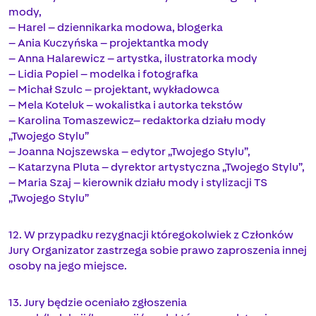
mody,
– Harel – dziennikarka modowa, blogerka
– Ania Kuczyńska – projektantka mody
– Anna Halarewicz – artystka, ilustratorka mody
– Lidia Popiel – modelka i fotografka
– Michał Szulc – projektant, wykładowca
– Mela Koteluk – wokalistka i autorka tekstów
– Karolina Tomaszewicz– redaktorka działu mody
„Twojego Stylu”
– Joanna Nojszewska – edytor „Twojego Stylu”,
– Katarzyna Pluta – dyrektor artystyczna „Twojego Stylu”,
– Maria Szaj – kierownik działu mody i stylizacji TS
„Twojego Stylu”
12. W przypadku rezygnacji któregokolwiek z Członków
Jury Organizator zastrzega sobie prawo zaproszenia innej
osoby na jego miejsce.
13. Jury będzie oceniało zgłoszenia