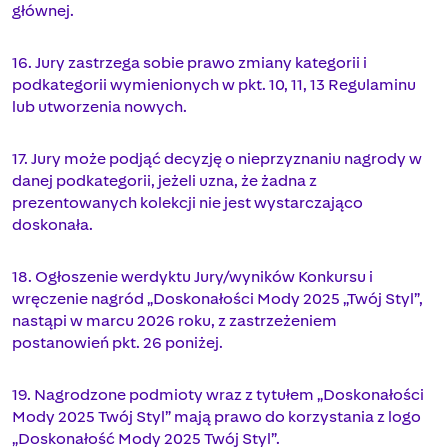
głównej.
16. Jury zastrzega sobie prawo zmiany kategorii i
podkategorii wymienionych w pkt. 10, 11, 13 Regulaminu
lub utworzenia nowych.
17. Jury może podjąć decyzję o nieprzyznaniu nagrody w
danej podkategorii, jeżeli uzna, że żadna z
prezentowanych kolekcji nie jest wystarczająco
doskonała.
18. Ogłoszenie werdyktu Jury/wyników Konkursu i
wręczenie nagród „Doskonałości Mody 2025 „Twój Styl”,
nastąpi w marcu 2026 roku, z zastrzeżeniem
postanowień pkt. 26 poniżej.
19. Nagrodzone podmioty wraz z tytułem „Doskonałości
Mody 2025 Twój Styl” mają prawo do korzystania z logo
„Doskonałość Mody 2025 Twój Styl”.