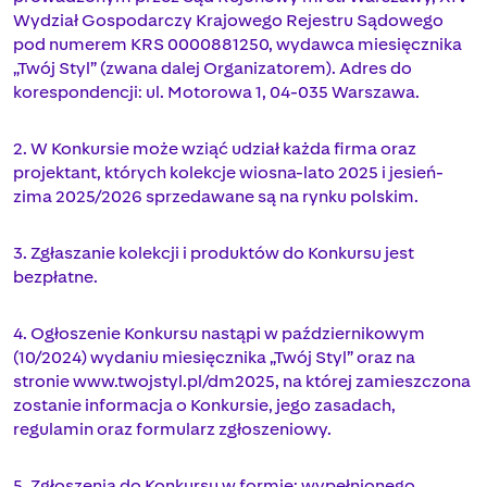
Wydział Gospodarczy Krajowego Rejestru Sądowego
pod numerem KRS 0000881250, wydawca miesięcznika
„Twój Styl” (zwana dalej Organizatorem). Adres do
korespondencji: ul. Motorowa 1, 04-035 Warszawa.
2. W Konkursie może wziąć udział każda firma oraz
projektant, których kolekcje wiosna-lato 2025 i jesień-
zima 2025/2026 sprzedawane są na rynku polskim.
3. Zgłaszanie kolekcji i produktów do Konkursu jest
bezpłatne.
4. Ogłoszenie Konkursu nastąpi w październikowym
(10/2024) wydaniu miesięcznika „Twój Styl” oraz na
stronie www.twojstyl.pl/dm2025, na której zamieszczona
zostanie informacja o Konkursie, jego zasadach,
regulamin oraz formularz zgłoszeniowy.
5. Zgłoszenia do Konkursu w formie: wypełnionego