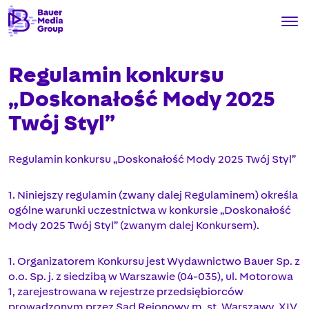
Regulamin konkursu
„Doskonałość Mody 2025
Twój Styl”
Regulamin konkursu „Doskonałość Mody 2025 Twój Styl”
1. Niniejszy regulamin (zwany dalej Regulaminem) określa
ogólne warunki uczestnictwa w konkursie „Doskonałość
Mody 2025 Twój Styl” (zwanym dalej Konkursem).
1. Organizatorem Konkursu jest Wydawnictwo Bauer Sp. z
o.o. Sp. j. z siedzibą w Warszawie (04-035), ul. Motorowa
1, zarejestrowana w rejestrze przedsiębiorców
prowadzonym przez Sąd Rejonowy m. st. Warszawy, XIV