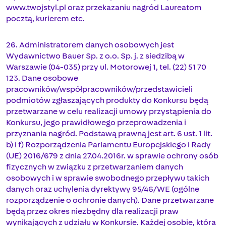
www.twojstyl.pl oraz przekazaniu nagród Laureatom
pocztą, kurierem etc.
26. Administratorem danych osobowych jest
Wydawnictwo Bauer Sp. z o.o. Sp. j. z siedzibą w
Warszawie (04-035) przy ul. Motorowej 1, tel. (22) 51 70
123. Dane osobowe
pracowników/współpracowników/przedstawicieli
podmiotów zgłaszających produkty do Konkursu będą
przetwarzane w celu realizacji umowy przystąpienia do
Konkursu, jego prawidłowego przeprowadzenia i
przyznania nagród. Podstawą prawną jest art. 6 ust. 1 lit.
b) i f) Rozporządzenia Parlamentu Europejskiego i Rady
(UE) 2016/679 z dnia 27.04.2016r. w sprawie ochrony osób
fizycznych w związku z przetwarzaniem danych
osobowych i w sprawie swobodnego przepływu takich
danych oraz uchylenia dyrektywy 95/46/WE (ogólne
rozporządzenie o ochronie danych). Dane przetwarzane
będą przez okres niezbędny dla realizacji praw
wynikających z udziału w Konkursie. Każdej osobie, która