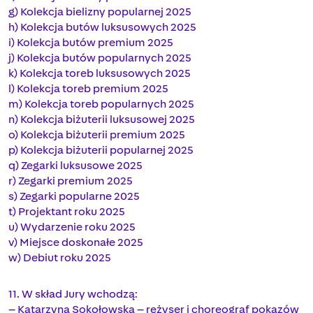
g) Kolekcja bielizny popularnej 2025
h) Kolekcja butów luksusowych 2025
i) Kolekcja butów premium 2025
j) Kolekcja butów popularnych 2025
k) Kolekcja toreb luksusowych 2025
l) Kolekcja toreb premium 2025
m) Kolekcja toreb popularnych 2025
n) Kolekcja biżuterii luksusowej 2025
o) Kolekcja biżuterii premium 2025
p) Kolekcja biżuterii popularnej 2025
q) Zegarki luksusowe 2025
r) Zegarki premium 2025
s) Zegarki popularne 2025
t) Projektant roku 2025
u) Wydarzenie roku 2025
v) Miejsce doskonałe 2025
w) Debiut roku 2025
11. W skład Jury wchodzą:
– Katarzyna Sokołowska – reżyser i choreograf pokazów