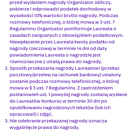
przed wydaniem nagrody Organizator obliczy,
pobierze i odprowadzi podatek dochodowy w
wysokości 10% wartości brutto nagrody. Podczas
rozmowy telefonicznej, o której mowa w 3 ust. 7
Regulaminu Organizator poinformuje Laureata o
zasadach związanych z obowiązkiem podatkowym.
Niewpłacenie przez Laureata kwoty podatku od
nagrody rzeczowej w terminie 14 dni od daty
powiadomienia Laureata o nagrodzie jest
równoznaczne z utratą prawa do nagrody.
Sposób przekazania nagrody Laureatowi (przekaz
pocztowy/przelew na rachunek bankowy) ustalony
zostanie podczas rozmowy telefonicznej, o której
mowa w § 3 ust. 7 Regulaminu. Z zastrzeżeniem
postanowień ust. 1 powyżej nagrody zostaną wysłane
do Laureatów Konkursu w terminie 30 dni po
opublikowaniu nagrodzonych tekstów (lub ich
opracowań) i zdjęć.
Nie odebranie przekazanej nagrody oznacza
wygaśnięcie prawa do nagrody.