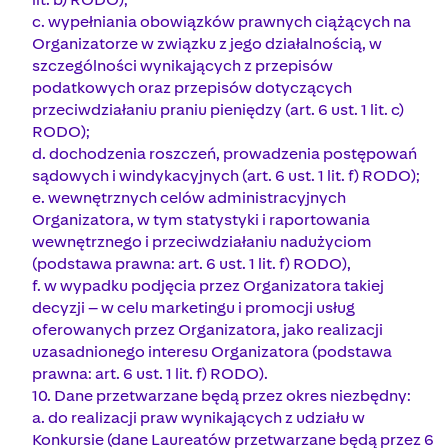
c. wypełniania obowiązków prawnych ciążących na
Organizatorze w związku z jego działalnością, w
szczególności wynikających z przepisów
podatkowych oraz przepisów dotyczących
przeciwdziałaniu praniu pieniędzy (art. 6 ust. 1 lit. c)
RODO);
d. dochodzenia roszczeń, prowadzenia postępowań
sądowych i windykacyjnych (art. 6 ust. 1 lit. f) RODO);
e. wewnętrznych celów administracyjnych
Organizatora, w tym statystyki i raportowania
wewnętrznego i przeciwdziałaniu nadużyciom
(podstawa prawna: art. 6 ust. 1 lit. f) RODO),
f. w wypadku podjęcia przez Organizatora takiej
decyzji – w celu marketingu i promocji usług
oferowanych przez Organizatora, jako realizacji
uzasadnionego interesu Organizatora (podstawa
prawna: art. 6 ust. 1 lit. f) RODO).
10. Dane przetwarzane będą przez okres niezbędny:
a. do realizacji praw wynikających z udziału w
Konkursie (dane Laureatów przetwarzane będą przez 6