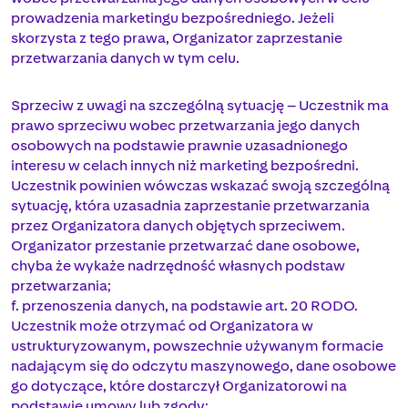
prowadzenia marketingu bezpośredniego. Jeżeli
skorzysta z tego prawa, Organizator zaprzestanie
przetwarzania danych w tym celu.
Sprzeciw z uwagi na szczególną sytuację – Uczestnik ma
prawo sprzeciwu wobec przetwarzania jego danych
osobowych na podstawie prawnie uzasadnionego
interesu w celach innych niż marketing bezpośredni.
Uczestnik powinien wówczas wskazać swoją szczególną
sytuację, która uzasadnia zaprzestanie przetwarzania
przez Organizatora danych objętych sprzeciwem.
Organizator przestanie przetwarzać dane osobowe,
chyba że wykaże nadrzędność własnych podstaw
przetwarzania;
f. przenoszenia danych, na podstawie art. 20 RODO.
Uczestnik może otrzymać od Organizatora w
ustrukturyzowanym, powszechnie używanym formacie
nadającym się do odczytu maszynowego, dane osobowe
go dotyczące, które dostarczył Organizatorowi na
podstawie umowy lub zgody;