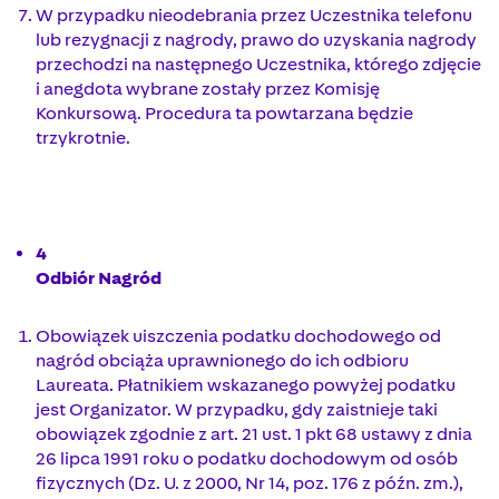
W przypadku nieodebrania przez Uczestnika telefonu
lub rezygnacji z nagrody, prawo do uzyskania nagrody
przechodzi na następnego Uczestnika, którego zdjęcie
i anegdota wybrane zostały przez Komisję
Konkursową. Procedura ta powtarzana będzie
trzykrotnie.
4
Odbiór Nagród
Obowiązek uiszczenia podatku dochodowego od
nagród obciąża uprawnionego do ich odbioru
Laureata. Płatnikiem wskazanego powyżej podatku
jest Organizator. W przypadku, gdy zaistnieje taki
obowiązek zgodnie z art. 21 ust. 1 pkt 68 ustawy z dnia
26 lipca 1991 roku o podatku dochodowym od osób
fizycznych (Dz. U. z 2000, Nr 14, poz. 176 z późn. zm.),