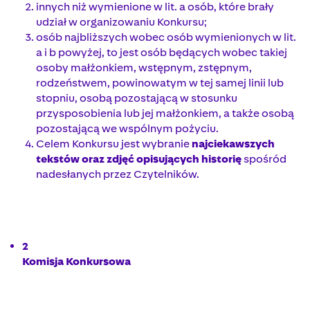
innych niż wymienione w lit. a osób, które brały
udział w organizowaniu Konkursu;
osób najbliższych wobec osób wymienionych w lit.
a i b powyżej, to jest osób będących wobec takiej
osoby małżonkiem, wstępnym, zstępnym,
rodzeństwem, powinowatym w tej samej linii lub
stopniu, osobą pozostającą w stosunku
przysposobienia lub jej małżonkiem, a także osobą
pozostającą we wspólnym pożyciu.
Celem Konkursu jest wybranie
najciekawszych
tekstów oraz zdjęć opisujących historię
spośród
nadesłanych przez Czytelników.
2
Komisja Konkursowa