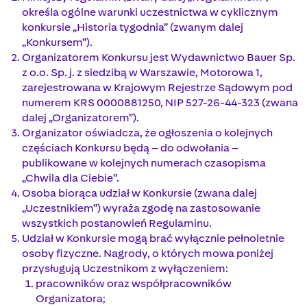
określa ogólne warunki uczestnictwa w cyklicznym
konkursie „Historia tygodnia” (zwanym dalej
„Konkursem”).
Organizatorem Konkursu jest Wydawnictwo Bauer Sp.
z o.o. Sp. j. z siedzibą w Warszawie, Motorowa 1,
zarejestrowana w Krajowym Rejestrze Sądowym pod
numerem KRS 0000881250, NIP 527-26-44-323 (zwana
dalej „Organizatorem”).
Organizator oświadcza, że ogłoszenia o kolejnych
częściach Konkursu będą – do odwołania –
publikowane w kolejnych numerach czasopisma
„Chwila dla Ciebie”.
Osoba biorąca udział w Konkursie (zwana dalej
„Uczestnikiem”) wyraża zgodę na zastosowanie
wszystkich postanowień Regulaminu.
Udział w Konkursie mogą brać wyłącznie pełnoletnie
osoby fizyczne. Nagrody, o których mowa poniżej
przysługują Uczestnikom z wyłączeniem:
pracowników oraz współpracowników
Organizatora;