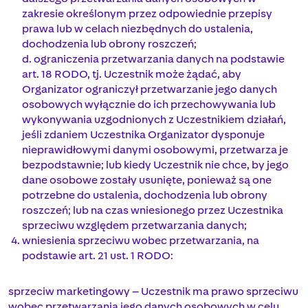
zakresie określonym przez odpowiednie przepisy
prawa lub w celach niezbędnych do ustalenia,
dochodzenia lub obrony roszczeń;
d. ograniczenia przetwarzania danych na podstawie
art. 18 RODO, tj. Uczestnik może żądać, aby
Organizator ograniczył przetwarzanie jego danych
osobowych wyłącznie do ich przechowywania lub
wykonywania uzgodnionych z Uczestnikiem działań,
jeśli zdaniem Uczestnika Organizator dysponuje
nieprawidłowymi danymi osobowymi, przetwarza je
bezpodstawnie; lub kiedy Uczestnik nie chce, by jego
dane osobowe zostały usunięte, ponieważ są one
potrzebne do ustalenia, dochodzenia lub obrony
roszczeń; lub na czas wniesionego przez Uczestnika
sprzeciwu względem przetwarzania danych;
wniesienia sprzeciwu wobec przetwarzania, na
podstawie art. 21 ust. 1 RODO:
sprzeciw marketingowy – Uczestnik ma prawo sprzeciwu
wobec przetwarzania jego danych osobowych w celu