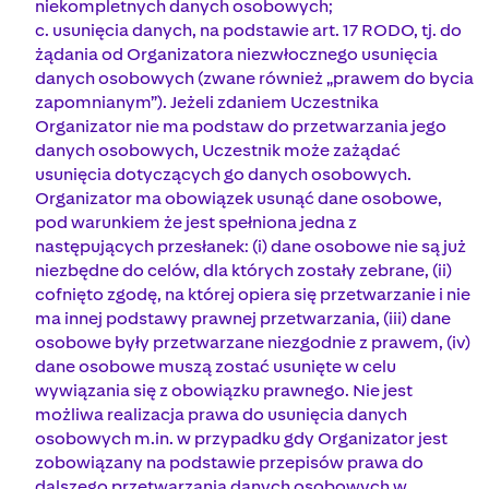
niekompletnych danych osobowych;
c. usunięcia danych, na podstawie art. 17 RODO, tj. do
żądania od Organizatora niezwłocznego usunięcia
danych osobowych (zwane również „prawem do bycia
zapomnianym”). Jeżeli zdaniem Uczestnika
Organizator nie ma podstaw do przetwarzania jego
danych osobowych, Uczestnik może zażądać
usunięcia dotyczących go danych osobowych.
Organizator ma obowiązek usunąć dane osobowe,
pod warunkiem że jest spełniona jedna z
następujących przesłanek: (i) dane osobowe nie są już
niezbędne do celów, dla których zostały zebrane, (ii)
cofnięto zgodę, na której opiera się przetwarzanie i nie
ma innej podstawy prawnej przetwarzania, (iii) dane
osobowe były przetwarzane niezgodnie z prawem, (iv)
dane osobowe muszą zostać usunięte w celu
wywiązania się z obowiązku prawnego. Nie jest
możliwa realizacja prawa do usunięcia danych
osobowych m.in. w przypadku gdy Organizator jest
zobowiązany na podstawie przepisów prawa do
dalszego przetwarzania danych osobowych w