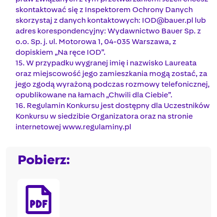
skontaktować się z Inspektorem Ochrony Danych
skorzystaj z danych kontaktowych:
IOD@bauer.pl
lub
adres korespondencyjny: Wydawnictwo Bauer Sp. z
o.o. Sp. j. ul. Motorowa 1, 04-035 Warszawa, z
dopiskiem „Na ręce IOD”.
15. W przypadku wygranej imię i nazwisko Laureata
oraz miejscowość jego zamieszkania mogą zostać, za
jego zgodą wyrażoną podczas rozmowy telefonicznej,
opublikowane na łamach „Chwili dla Ciebie”.
16. Regulamin Konkursu jest dostępny dla Uczestników
Konkursu w siedzibie Organizatora oraz na stronie
internetowej www.regulaminy.pl
Pobierz: