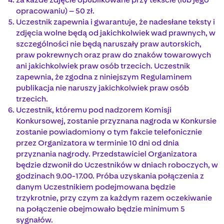
opracowaniu) – 50 zł.
Uczestnik zapewnia i gwarantuje, że nadesłane teksty i
zdjęcia wolne będą od jakichkolwiek wad prawnych, w
szczególności nie będą naruszały praw autorskich,
praw pokrewnych oraz praw do znaków towarowych
ani jakichkolwiek praw osób trzecich. Uczestnik
zapewnia, że zgodna z niniejszym Regulaminem
publikacja nie naruszy jakichkolwiek praw osób
trzecich.
Uczestnik, któremu pod nadzorem Komisji
Konkursowej, zostanie przyznana nagroda w Konkursie
zostanie powiadomiony o tym fakcie telefonicznie
przez Organizatora w terminie 10 dni od dnia
przyznania nagrody. Przedstawiciel Organizatora
będzie dzwonił do Uczestników w dniach roboczych, w
godzinach 9.00-17.00. Próba uzyskania połączenia z
danym Uczestnikiem podejmowana będzie
trzykrotnie, przy czym za każdym razem oczekiwanie
na połączenie obejmowało będzie minimum 5
sygnałów.