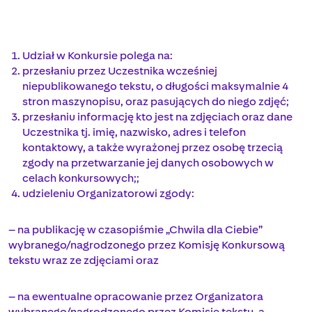
Udział w Konkursie polega na:
przesłaniu przez Uczestnika wcześniej
niepublikowanego tekstu, o długości maksymalnie 4
stron maszynopisu, oraz pasujących do niego zdjęć;
przesłaniu informację kto jest na zdjęciach oraz dane
Uczestnika tj. imię, nazwisko, adres i telefon
kontaktowy, a także wyrażonej przez osobę trzecią
zgody na przetwarzanie jej danych osobowych w
celach konkursowych;;
udzieleniu Organizatorowi zgody:
– na publikację w czasopiśmie „Chwila dla Ciebie”
wybranego/nagrodzonego przez Komisję Konkursową
tekstu wraz ze zdjęciami oraz
– na ewentualne opracowanie przez Organizatora
wybranego/nagrodzonego przez Komisję tekstu, a