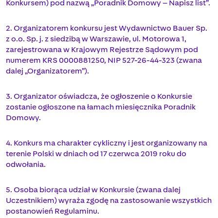
Konkursem) pod nazwą „Poradnik Domowy – Napisz list”.
2. Organizatorem konkursu jest Wydawnictwo Bauer Sp.
z o.o. Sp. j. z siedzibą w Warszawie, ul. Motorowa 1,
zarejestrowana w Krajowym Rejestrze Sądowym pod
numerem KRS 0000881250, NIP 527-26-44-323 (zwana
dalej „Organizatorem”).
3. Organizator oświadcza, że ogłoszenie o Konkursie
zostanie ogłoszone na łamach miesięcznika Poradnik
Domowy.
4. Konkurs ma charakter cykliczny i jest organizowany na
terenie Polski w dniach od 17 czerwca 2019 roku do
odwołania.
5. Osoba biorąca udział w Konkursie (zwana dalej
Uczestnikiem) wyraża zgodę na zastosowanie wszystkich
postanowień Regulaminu.