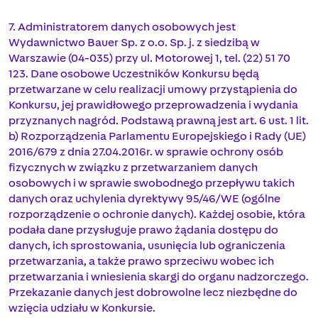
7. Administratorem danych osobowych jest
Wydawnictwo Bauer Sp. z o.o. Sp. j. z siedzibą w
Warszawie (04-035) przy ul. Motorowej 1, tel. (22) 51 70
123. Dane osobowe Uczestników Konkursu będą
przetwarzane w celu realizacji umowy przystąpienia do
Konkursu, jej prawidłowego przeprowadzenia i wydania
przyznanych nagród. Podstawą prawną jest art. 6 ust. 1 lit.
b) Rozporządzenia Parlamentu Europejskiego i Rady (UE)
2016/679 z dnia 27.04.2016r. w sprawie ochrony osób
fizycznych w związku z przetwarzaniem danych
osobowych i w sprawie swobodnego przepływu takich
danych oraz uchylenia dyrektywy 95/46/WE (ogólne
rozporządzenie o ochronie danych). Każdej osobie, która
podała dane przysługuje prawo żądania dostępu do
danych, ich sprostowania, usunięcia lub ograniczenia
przetwarzania, a także prawo sprzeciwu wobec ich
przetwarzania i wniesienia skargi do organu nadzorczego.
Przekazanie danych jest dobrowolne lecz niezbędne do
wzięcia udziału w Konkursie.