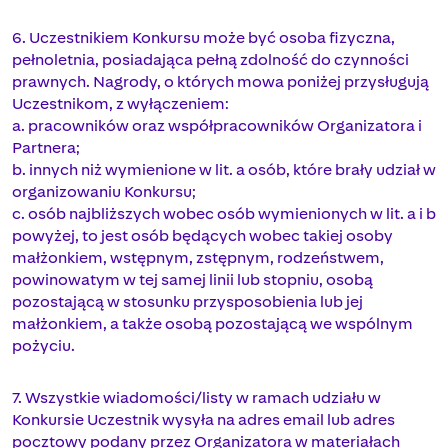
6. Uczestnikiem Konkursu może być osoba fizyczna,
pełnoletnia, posiadająca pełną zdolność do czynności
prawnych. Nagrody, o których mowa poniżej przysługują
Uczestnikom, z wyłączeniem:
a. pracowników oraz współpracowników Organizatora i
Partnera;
b. innych niż wymienione w lit. a osób, które brały udział w
organizowaniu Konkursu;
c. osób najbliższych wobec osób wymienionych w lit. a i b
powyżej, to jest osób będących wobec takiej osoby
małżonkiem, wstępnym, zstępnym, rodzeństwem,
powinowatym w tej samej linii lub stopniu, osobą
pozostającą w stosunku przysposobienia lub jej
małżonkiem, a także osobą pozostającą we wspólnym
pożyciu.
7. Wszystkie wiadomości/listy w ramach udziału w
Konkursie Uczestnik wysyła na adres email lub adres
pocztowy podany przez Organizatora w materiałach