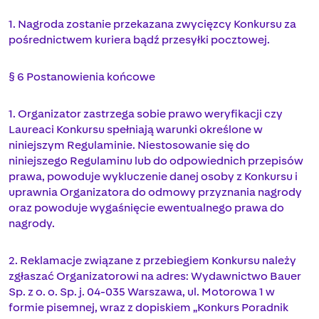
1. Nagroda zostanie przekazana zwycięzcy Konkursu za
pośrednictwem kuriera bądź przesyłki pocztowej.
§ 6 Postanowienia końcowe
1. Organizator zastrzega sobie prawo weryfikacji czy
Laureaci Konkursu spełniają warunki określone w
niniejszym Regulaminie. Niestosowanie się do
niniejszego Regulaminu lub do odpowiednich przepisów
prawa, powoduje wykluczenie danej osoby z Konkursu i
uprawnia Organizatora do odmowy przyznania nagrody
oraz powoduje wygaśnięcie ewentualnego prawa do
nagrody.
2. Reklamacje związane z przebiegiem Konkursu należy
zgłaszać Organizatorowi na adres: Wydawnictwo Bauer
Sp. z o. o. Sp. j. 04-035 Warszawa, ul. Motorowa 1 w
formie pisemnej, wraz z dopiskiem „Konkurs Poradnik