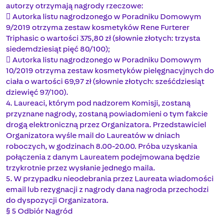
autorzy otrzymają nagrody rzeczowe:
 Autorka listu nagrodzonego w Poradniku Domowym
9/2019 otrzyma zestaw kosmetyków Rene Furterer
Triphasic o wartości 375,80 zł (słownie złotych: trzysta
siedemdziesiąt pięć 80/100);
 Autorka listu nagrodzonego w Poradniku Domowym
10/2019 otrzyma zestaw kosmetyków pielęgnacyjnych do
ciała o wartości 69,97 zł (słownie złotych: sześćdziesiąt
dziewięć 97/100).
4. Laureaci, którym pod nadzorem Komisji, zostaną
przyznane nagrody, zostaną powiadomieni o tym fakcie
drogą elektroniczną przez Organizatora. Przedstawiciel
Organizatora wyśle mail do Laureatów w dniach
roboczych, w godzinach 8.00-20.00. Próba uzyskania
połączenia z danym Laureatem podejmowana będzie
trzykrotnie przez wysłanie jednego maila.
5. W przypadku nieodebrania przez Laureata wiadomości
email lub rezygnacji z nagrody dana nagroda przechodzi
do dyspozycji Organizatora.
§ 5 Odbiór Nagród