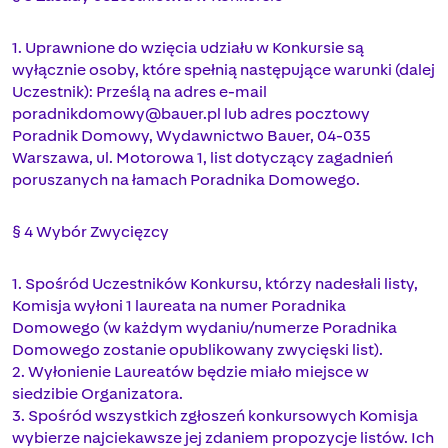
1. Uprawnione do wzięcia udziału w Konkursie są
wyłącznie osoby, które spełnią następujące warunki (dalej
Uczestnik): Prześlą na adres e-mail
poradnikdomowy@bauer.pl
lub adres pocztowy
Poradnik Domowy, Wydawnictwo Bauer, 04-035
Warszawa, ul. Motorowa 1, list dotyczący zagadnień
poruszanych na łamach Poradnika Domowego.
§ 4 Wybór Zwycięzcy
1. Spośród Uczestników Konkursu, którzy nadesłali listy,
Komisja wyłoni 1 laureata na numer Poradnika
Domowego (w każdym wydaniu/numerze Poradnika
Domowego zostanie opublikowany zwycięski list).
2. Wyłonienie Laureatów będzie miało miejsce w
siedzibie Organizatora.
3. Spośród wszystkich zgłoszeń konkursowych Komisja
wybierze najciekawsze jej zdaniem propozycje listów. Ich